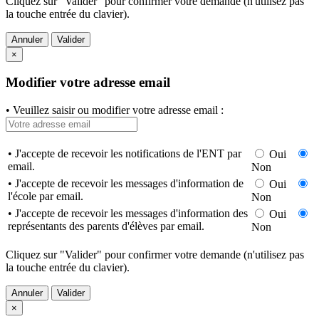
Cliquez sur "Valider" pour confirmer votre demande (n'utilisez pas
la touche entrée du clavier).
Annuler
Valider
×
Modifier votre adresse email
• Veuillez saisir ou modifier votre adresse email :
• J'accepte de recevoir les notifications de l'ENT par
Oui
email.
Non
• J'accepte de recevoir les messages d'information de
Oui
l'école par email.
Non
• J'accepte de recevoir les messages d'information des
Oui
représentants des parents d'élèves par email.
Non
Cliquez sur "Valider" pour confirmer votre demande (n'utilisez pas
la touche entrée du clavier).
Annuler
Valider
×