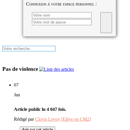
Connexion à votre espace personnel :
Pas de violence
07
Jan
Article public lu 4 047 fois.
Rédigé par
Clovis Levoy [Elève en CM2]
Agir sur cet article