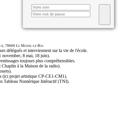
ux, 78600 Le Mesnil-le-Roi.
rs délégués et interviennent sur la vie de l'école.
 novembre, 8 mai, 18 juin).
rentissages toujours plus compréhensibles.
rt Chaplin à la Maison de la radio).
ouets).
ses (ici projet artistique CP-CE1-CM1).
n Tableau Numérique Intéractif (TNI).