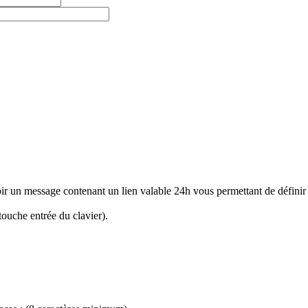
voir un message contenant un lien valable 24h vous permettant de défini
touche entrée du clavier).