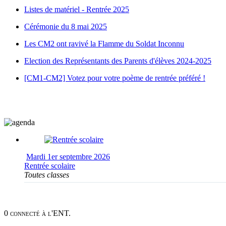
Listes de matériel - Rentrée 2025
Cérémonie du 8 mai 2025
Les CM2 ont ravivé la Flamme du Soldat Inconnu
Election des Représentants des Parents d'élèves 2024-2025
[CM1-CM2] Votez pour votre poème de rentrée préféré !
Mardi 1er septembre 2026
Rentrée scolaire
Toutes classes
0 connecté à l'ENT.