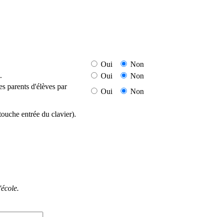
Oui
Non
.
Oui
Non
es parents d'élèves par
Oui
Non
touche entrée du clavier).
'école.