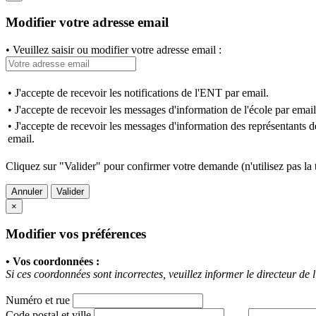
Modifier votre adresse email
• Veuillez saisir ou modifier votre adresse email :
• J'accepte de recevoir les notifications de l'ENT par email.
• J'accepte de recevoir les messages d'information de l'école par email
• J'accepte de recevoir les messages d'information des représentants d
email.
Cliquez sur "Valider" pour confirmer votre demande (n'utilisez pas la 
Annuler
Valider
×
Modifier vos préférences
• Vos coordonnées :
Si ces coordonnées sont incorrectes, veuillez informer le directeur de l
Numéro et rue
Code postal et ville