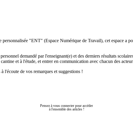
ce personnalisée "ENT" (Espace Numérique de Travail), cet espace a pour 
ersonnel demandé par l'enseignant(e) et des derniers résultats scolaires 
a cantine et à l'étude, et entrer en communication avec chacun des acteurs
s à l'écoute de vos remarques et suggestions !
Pensez à vous connecter pour accéder
à l'ensemble des articles !