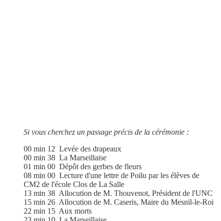
Si vous cherchez un passage précis de la cérémonie :
00 min 12 Levée des drapeaux
00 min 38 La Marseillaise
01 min 00 Dépôt des gerbes de fleurs
08 min 00 Lecture d'une lettre de Poilu par les élèves de
CM2 de l'école Clos de La Salle
13 min 38 Allocution de M. Thouvenot, Président de l'UNC
15 min 26 Allocution de M. Caseris, Maire du Mesnil-le-Roi
22 min 15 Aux morts
23 min 10 La Marseillaise